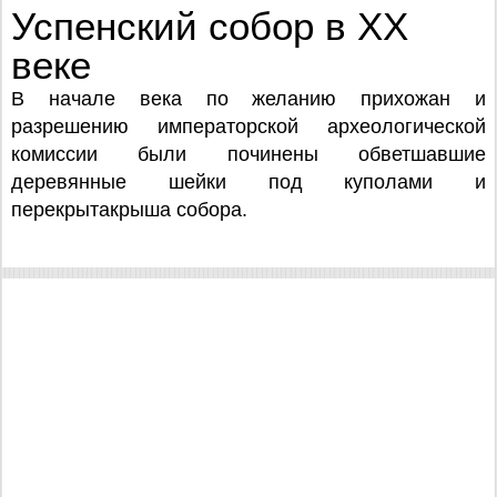
Успенский собор в XX
веке
В начале века по желанию прихожан и
разрешению императорской археологической
комиссии были починены обветшавшие
деревянные шейки под куполами и
перекрытакрыша собора.