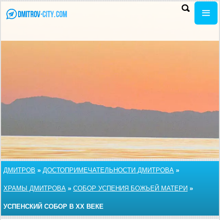
ДМИТРОВ
»
ДОСТОПРИМЕЧАТЕЛЬНОСТИ ДМИТРОВА
»
ХРАМЫ ДМИТРОВА
»
СОБОР УСПЕНИЯ БОЖЬЕЙ МАТЕРИ
»
УСПЕНСКИЙ СОБОР В XX ВЕКЕ