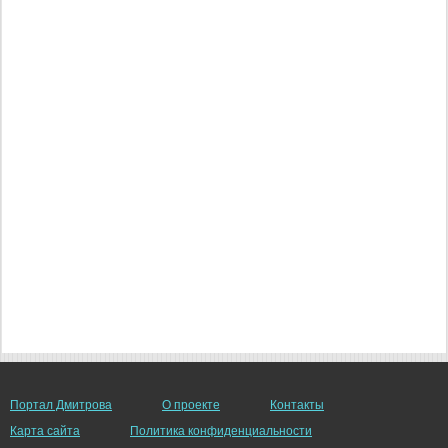
Портал Дмитрова
О проекте
Контакты
Карта сайта
Политика конфиденциальности