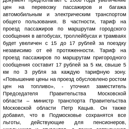
Документ предполагает с 2008 года увеличение
цен на перевозку пассажиров и багажа
автомобильным и электрическим транспортом
общего пользования. В частности, тариф на
проезд пассажиров по маршрутам городского
сообщения в автобусах, троллейбусах и трамваях
будет увеличен с 15 до 17 рублей за поездку
независимо от её протяженности. Тариф на
проезд пассажиров по маршрутам пригородного
сообщения составит 17 рублей за 5 км, свыше 5
км по 3 рубля за каждую тарифную зону.
«Повышение цены на проезд обусловлено ростом
цен на топливо», - уточнил заместитель
Председателя Правительства Московской
области – министр транспорта Правительства
Московской области Петр Кацыв. Он также
добавил, что в Подмосковье сохранятся все
льготы, действующие для пенсионеров,