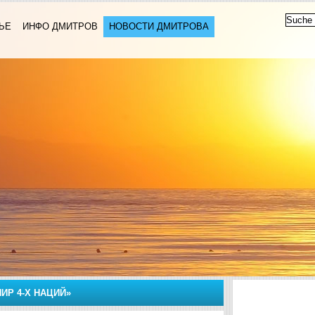
ЬЕ
ИНФО ДМИТРОВ
НОВОСТИ ДМИТРОВА
ИР 4-Х НАЦИЙ»