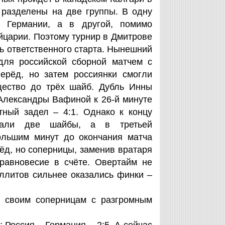
 разделены на две группы. В одну
 Германии, а в другой, помимо
царии. Поэтому турнир в Дмитрове
ь ответственного старта. Нынешний
 для российской сборной матчем с
ерёд, но затем россиянки смогли
щество до трёх шайб. Дубль Инны
Александры Вафиной к 26-й минуте
ный задел – 4:1. Однако к концу
итали две шайбы, а в третьей
ольшим минут до окончания матча
ёд, но соперницы, заменив вратаря
равновесие в счёте. Овертайм не
ллитов сильнее оказались финки –
и своим соперницам с разгромным