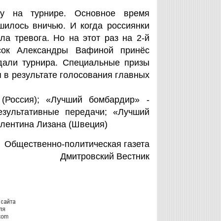
ду на турнире. Основное время
шилось вничью. И когда россиянки
а тревога. Но на этот раз на 2-й
сок Александры Вафиной принёс
дали турнира. Специальные призы
 в результате голосования главных
Россия); «Лучший бомбардир» -
зультативные передачи; «Лучший
алентина Лизана (Швеция)
Общественно-политическая газета
Дмитровский Вестник