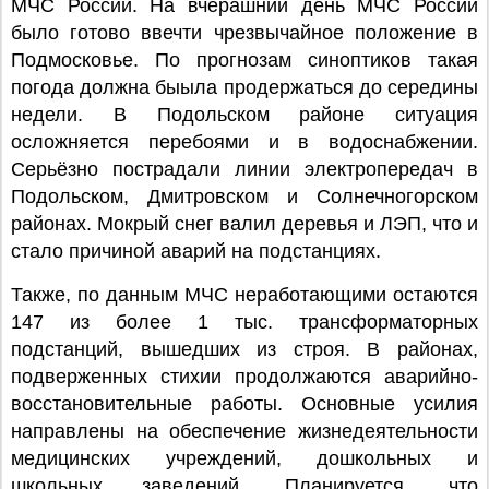
МЧС России. На вчерашний день МЧС России
было готово ввечти чрезвычайное положение в
Подмосковье. По прогнозам синоптиков такая
погода должна быыла продержаться до середины
недели. В Подольском районе ситуация
осложняется перебоями и в водоснабжении.
Серьёзно пострадали линии электропередач в
Подольском, Дмитровском и Солнечногорском
районах. Мокрый снег валил деревья и ЛЭП, что и
стало причиной аварий на подстанциях.
Также, по данным МЧС неработающими остаются
147 из более 1 тыс. трансформаторных
подстанций, вышедших из строя. В районах,
подверженных стихии продолжаются аварийно-
восстановительные работы. Основные усилия
направлены на обеспечение жизнедеятельности
медицинских учреждений, дошкольных и
школьных заведений. Планируется, что