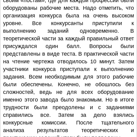
своим «постам», где для каждой профессии были
оборудованы рабочие места. Надо отметить, что
организация конкурса была на очень высоком
уровне. Все конкурсанты приступили к
выполнению заданий одновременно. В
теоретической части за каждый правильный ответ
присуждался один балл. Вопросы были
представлены в виде теста. В практической части
на чтение чертежа отводилось 10 минут. Затем
участники конкурса приступали к выполнению
задания. Всем необходимым для этого рабочие
были обеспечены. Конечно, не обошлось без
сложностей, ведь не для всех оборудование
именно этого завода было знакомым. Но в итоге
трудности были преодолены и с заданиями
справились все. Затем за дело взялись
конкурсные комиссии. После тщательного
анализа результатов теоретических и