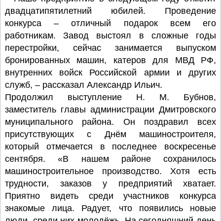
двадцатипятилетний юбилей. Проведение
конкурса – отличный подарок всем его
работникам. Завод выстоял в сложные годы
перестройки, сейчас занимается выпуском
бронированных машин, катеров для МВД РФ,
внутренних войск Российской армии и других
служб, – рассказал Александр Ильич.
Продолжил выступление Н. М. Бубнов,
заместитель главы администрации Дмитровского
муниципального района. Он поздравил всех
присутствующих с Днём машиностроителя,
который отмечается в последнее воскресенье
сентября. «В нашем районе сохранилось
машиностроительное производство. Хотя есть
трудности, заказов у предприятий хватает.
Приятно видеть среди участников конкурса
знакомые лица. Радует, что появились новые
люди, среди них молодёжь. На сегодняшний день