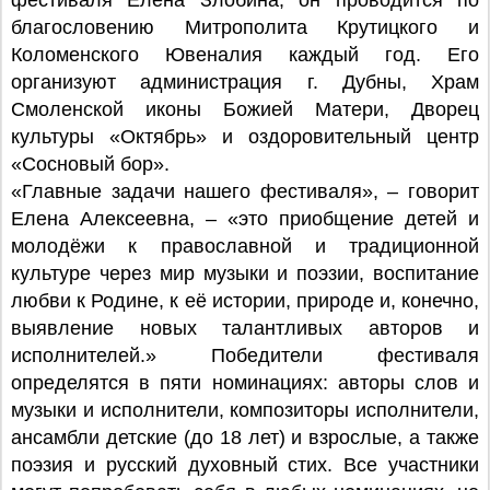
фестиваля Елена Злобина, он проводится по
благословению Митрополита Крутицкого и
Коломенского Ювеналия каждый год. Его
организуют администрация г. Дубны, Храм
Смоленской иконы Божией Матери, Дворец
культуры «Октябрь» и оздоровительный центр
«Сосновый бор».
«Главные задачи нашего фестиваля», – говорит
Елена Алексеевна, – «это приобщение детей и
молодёжи к православной и традиционной
культуре через мир музыки и поэзии, воспитание
любви к Родине, к её истории, природе и, конечно,
выявление новых талантливых авторов и
исполнителей.» Победители фестиваля
определятся в пяти номинациях: авторы слов и
музыки и исполнители, композиторы исполнители,
ансамбли детские (до 18 лет) и взрослые, а также
поэзия и русский духовный стих. Все участники