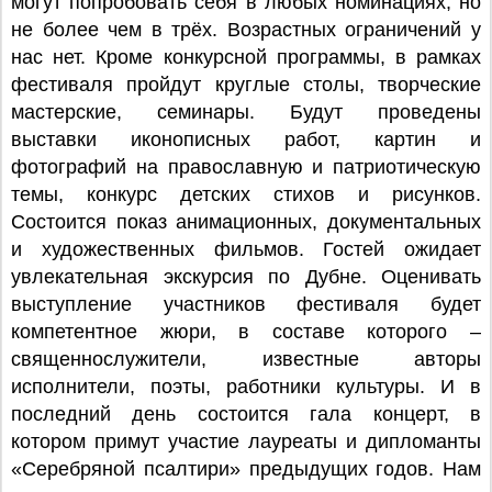
могут попробовать себя в любых номинациях, но
не более чем в трёх. Возрастных ограничений у
нас нет. Кроме конкурсной программы, в рамках
фестиваля пройдут круглые столы, творческие
мастерские, семинары. Будут проведены
выставки иконописных работ, картин и
фотографий на православную и патриотическую
темы, конкурс детских стихов и рисунков.
Состоится показ анимационных, документальных
и художественных фильмов. Гостей ожидает
увлекательная экскурсия по Дубне. Оценивать
выступление участников фестиваля будет
компетентное жюри, в составе которого –
священнослужители, известные авторы
исполнители, поэты, работники культуры. И в
последний день состоится гала концерт, в
котором примут участие лауреаты и дипломанты
«Серебряной псалтири» предыдущих годов. Нам