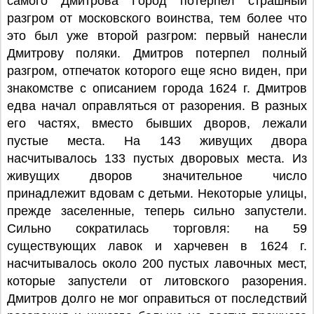
самого Дмитрова Город потерпел страшный
разгром от московского воинства, тем более что
это был уже второй разгром: первый нанесли
Дмитрову поляки. Дмитров потерпел полный
разгром, отпечаток которого еще ясно виден, при
знакомстве с описанием города 1624 г. Дмитров
едва начал оправляться от разорения. В разных
его частях, вместо бывших дворов, лежали
пустые места. На 143 живущих двора
насчитывалось 133 пустых дворовых места. Из
живущих дворов значительное число
принадлежит вдовам с детьми. Некоторые улицы,
прежде заселенные, теперь сильно запустели.
Сильно сократилась торговля: на 59
существующих лавок и харчевен в 1624 г.
насчитывалось около 200 пустых лавочных мест,
которые запустели от литовского разорения.
Дмитров долго не мог оправиться от последствий