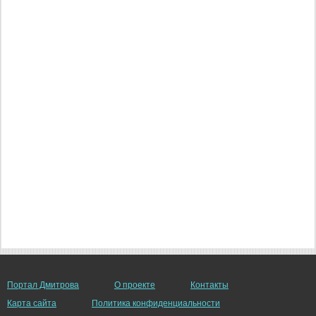
Портал Дмитрова
О проекте
Контакты
Карта сайта
Политика конфиденциальности