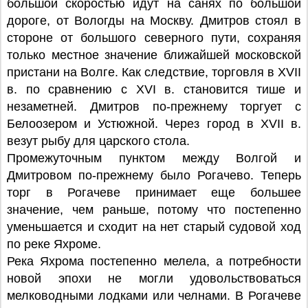
большой скоростью идут на санях по большой
дороге, от Вологды на Москву. Дмитров стоял в
стороне от большого северного пути, сохраняя
только местное значение ближайшей московской
пристани на Волге. Как следствие, торговля в XVII
в. по сравнению с XVI в. становится тише и
незаметней. Дмитров по-прежнему торгует с
Белоозером и Устюжной. Через город в XVII в.
везут рыбу для царского стола.
Промежуточным пунктом между Волгой и
Дмитровом по-прежнему было Рогачево. Теперь
торг в Рогачеве принимает еще большее
значение, чем раньше, потому что постепенно
уменьшается и сходит на нет старый судовой ход
по реке Яхроме.
Река Яхрома постепенно мелела, а потребности
новой эпохи не могли удовольствоваться
мелководными лодками или челнами. В Рогачеве