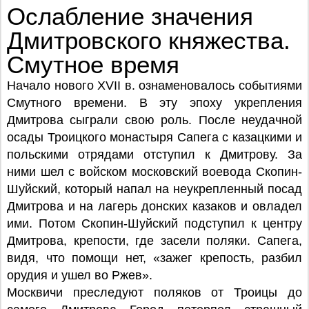
СМУТНОЕ ВРЕМЯ
Ослабление значения
Дмитровского княжества.
Смутное время
Начало нового XVII в. ознаменовалось событиями
Смутного времени. В эту эпоху укрепления
Дмитрова сыграли свою роль. После неудачной
осады Троицкого монастыря Сапега с казацкими и
польскими отрядами отступил к Дмитрову. За
ними шел с войском московский воевода Скопин-
Шуйский, который напал на неукрепленный посад
Дмитрова и на лагерь донских казаков и овладел
ими. Потом Скопин-Шуйский подступил к центру
Дмитрова, крепости, где засели поляки. Сапега,
видя, что помощи нет, «зажег крепость, разбил
орудия и ушел во Ржев».
Москвичи преследуют поляков от Троицы до