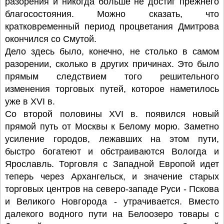
разорения и никогда больше не достиг прежнего
благосостояния. Можно сказать, что
кратковременный период процветания Дмитрова
окончился со Смутой.
Дело здесь было, конечно, не столько в самом
разорении, сколько в других причинах. Это было
прямым следствием того решительного
изменения торговых путей, которое наметилось
уже в XVI в.
Со второй половины XVI в. появился новый
прямой путь от Москвы к Белому морю. Заметно
усиление городов, лежавших на этом пути,
быстро богатеют и обстраиваются Вологда и
Ярославль. Торговля с Западной Европой идет
теперь через Архангельск, и значение старых
торговых центров на северо-западе Руси - Пскова
и Великого Новгорода - утрачивается. Вместо
далекого водного пути на Белоозеро товары с